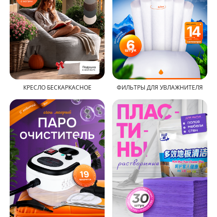
КРЕСЛО БЕСКАРКАСНОЕ
ФИЛЬТРЫ ДЛЯ УВЛАЖНИТЕЛЯ