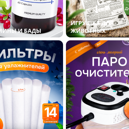
ИГРУШКА ДЛЯ
МИНЫ И БАДЫ
ЖИВОТНЫХ