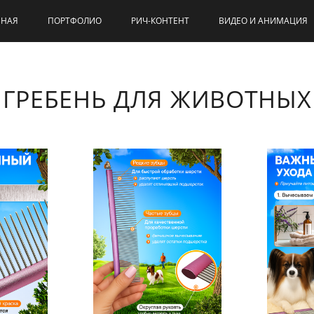
ВНАЯ
ПОРТФОЛИО
РИЧ-КОНТЕНТ
ВИДЕО И АНИМАЦИЯ
ГРЕБЕНЬ ДЛЯ ЖИВОТНЫХ