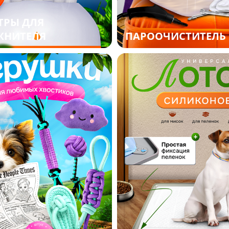
ТРЫ ДЛЯ
ЖНИТЕЛЯ
ПАРООЧИСТИТЕЛЬ