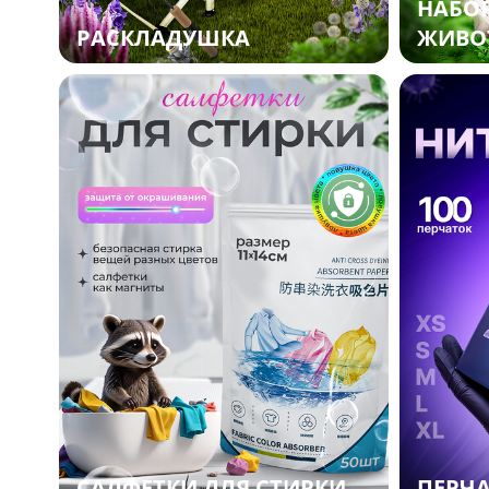
НАБОР
РАСКЛАДУШКА
ЖИВО
САЛФЕТКИ ДЛЯ СТИРКИ
ПЕРЧ