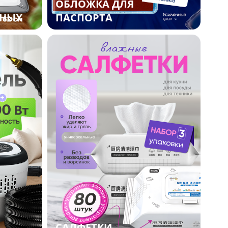
ОБЛОЖКА ДЛЯ
ТНЫХ
ПАСПОРТА
САЛФЕТКИ