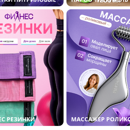
С РЕЗИНКИ
МАССАЖЕР РОЛИК