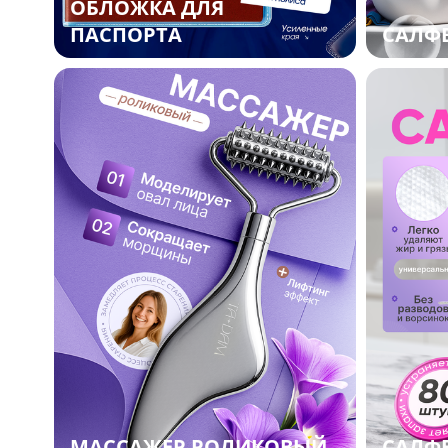
ОБЛОЖКА ДЛЯ
САЛФЕ
ПАСПОРТА
САЛФ
МАССАЖЕР РОЛИКОВЫЙ