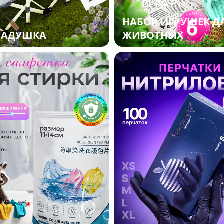
НАБОР ИГРУШЕК Д
ЛАДУШКА
ЖИВОТНЫХ