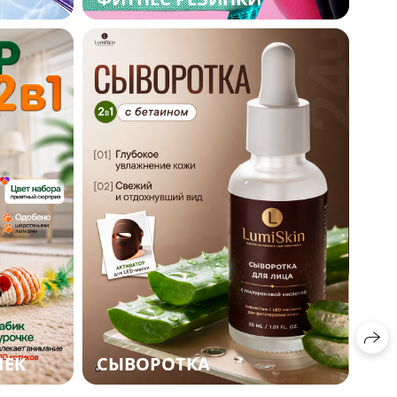
ШЕК
СЫВОРОТКА