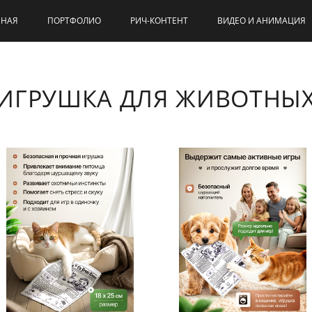
ВНАЯ
ПОРТФОЛИО
РИЧ-КОНТЕНТ
ВИДЕО И АНИМАЦИЯ
ИГРУШКА ДЛЯ ЖИВОТНЫ