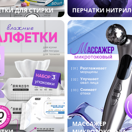
ТКИ ДЛЯ СТИРКИ
ПЕРЧАТКИ НИТРИ
МАССАЖЕР
ЕТКИ
МИКРОТОКОВЫЙ