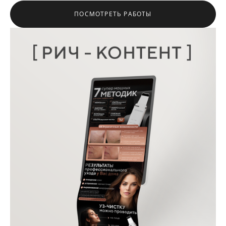
ПОСМОТРЕТЬ РАБОТЫ