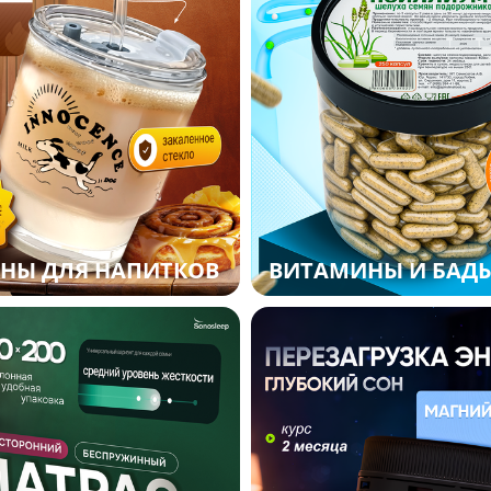
НЫ ДЛЯ НАПИТКОВ
ВИТАМИНЫ И БАД