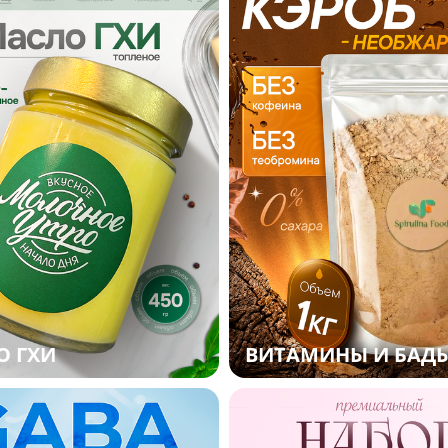
О ГХИ
ВИТАМИНЫ И БАД