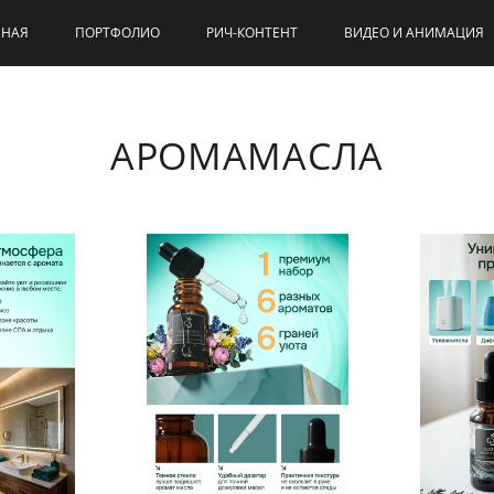
ВНАЯ
ПОРТФОЛИО
РИЧ-КОНТЕНТ
ВИДЕО И АНИМАЦИЯ
АРОМАМАСЛА