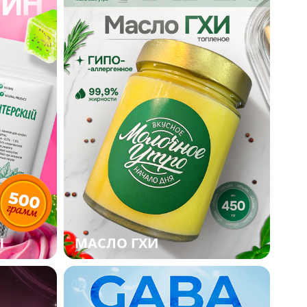
Ы
МАСЛО ГХИ