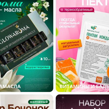
АМАСЛА
ВИТАМИНЫ И БАД