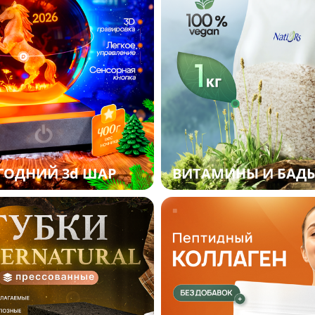
ГОДНИЙ 3d ШАР
ВИТАМИНЫ И БАД