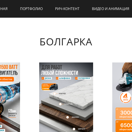
ВНАЯ
ПОРТФОЛИО
РИЧ-КОНТЕНТ
ВИДЕО И АНИМАЦИЯ
БОЛГАРКА