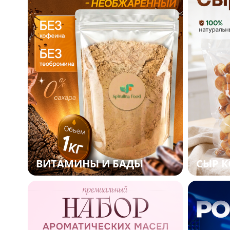
ВИТАМИНЫ И БАДЫ
СЫР 